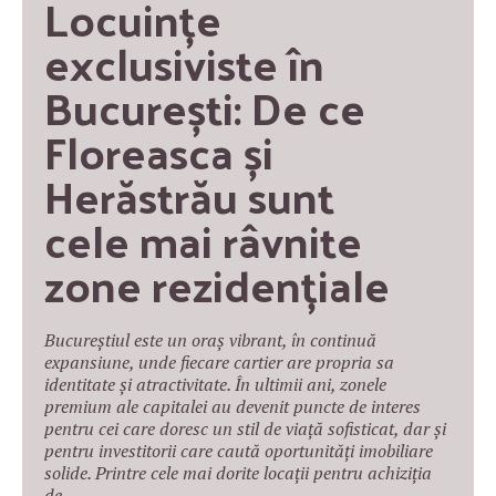
Locuințe 
exclusiviste în 
București: De ce 
Floreasca și 
Herăstrău sunt 
cele mai râvnite 
zone rezidențiale
Bucureștiul este un oraș vibrant, în continuă
expansiune, unde fiecare cartier are propria sa
identitate și atractivitate. În ultimii ani, zonele
premium ale capitalei au devenit puncte de interes
pentru cei care doresc un stil de viață sofisticat, dar și
pentru investitorii care caută oportunități imobiliare
solide. Printre cele mai dorite locații pentru achiziția
de…