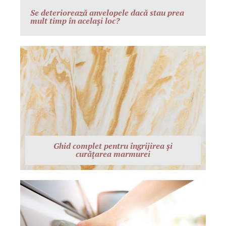
Se deteriorează anvelopele dacă stau prea
mult timp în același loc?
Ghid complet pentru îngrijirea și
curățarea marmurei