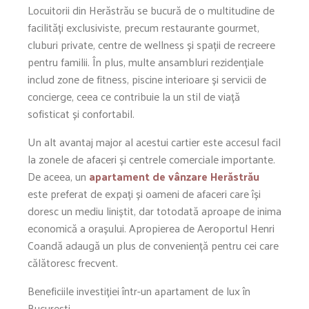
Locuitorii din Herăstrău se bucură de o multitudine de
facilități exclusiviste, precum restaurante gourmet,
cluburi private, centre de wellness și spații de recreere
pentru familii. În plus, multe ansambluri rezidențiale
includ zone de fitness, piscine interioare și servicii de
concierge, ceea ce contribuie la un stil de viață
sofisticat și confortabil.
Un alt avantaj major al acestui cartier este accesul facil
la zonele de afaceri și centrele comerciale importante.
De aceea, un
apartament de vânzare Herăstrău
este preferat de expați și oameni de afaceri care își
doresc un mediu liniștit, dar totodată aproape de inima
economică a orașului. Apropierea de Aeroportul Henri
Coandă adaugă un plus de conveniență pentru cei care
călătoresc frecvent.
Beneficiile investiției într-un apartament de lux în
București