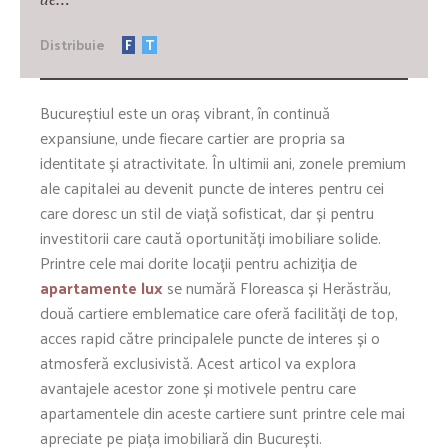
Distribuie
F
T
Bucureștiul este un oraș vibrant, în continuă
expansiune, unde fiecare cartier are propria sa
identitate și atractivitate. În ultimii ani, zonele premium
ale capitalei au devenit puncte de interes pentru cei
care doresc un stil de viață sofisticat, dar și pentru
investitorii care caută oportunități imobiliare solide.
Printre cele mai dorite locații pentru achiziția de
apartamente lux
se numără Floreasca și Herăstrău,
două cartiere emblematice care oferă facilități de top,
acces rapid către principalele puncte de interes și o
atmosferă exclusivistă. Acest articol va explora
avantajele acestor zone și motivele pentru care
apartamentele din aceste cartiere sunt printre cele mai
apreciate pe piața imobiliară din București.