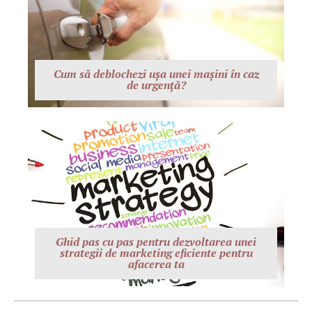
Cum să deblochezi ușa unei mașini în caz
de urgență?
Ghid pas cu pas pentru dezvoltarea unei
strategii de marketing eficiente pentru
afacerea ta