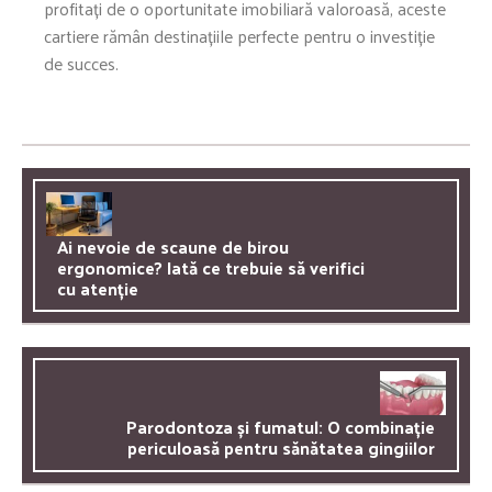
profitați de o oportunitate imobiliară valoroasă, aceste
cartiere rămân destinațiile perfecte pentru o investiție
de succes.
Ai nevoie de scaune de birou
ergonomice? Iată ce trebuie să verifici
cu atenție
Parodontoza și fumatul: O combinație
periculoasă pentru sănătatea gingiilor