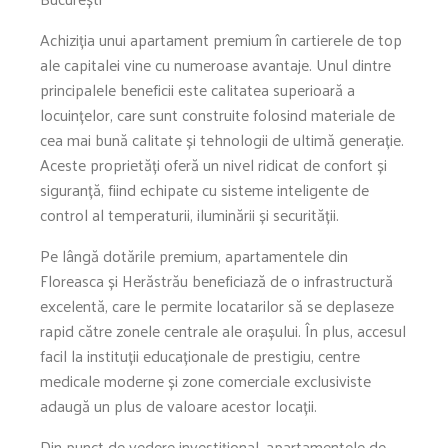
Achiziția unui apartament premium în cartierele de top
ale capitalei vine cu numeroase avantaje. Unul dintre
principalele beneficii este calitatea superioară a
locuințelor, care sunt construite folosind materiale de
cea mai bună calitate și tehnologii de ultimă generație.
Aceste proprietăți oferă un nivel ridicat de confort și
siguranță, fiind echipate cu sisteme inteligente de
control al temperaturii, iluminării și securității.
Pe lângă dotările premium, apartamentele din
Floreasca și Herăstrău beneficiază de o infrastructură
excelentă, care le permite locatarilor să se deplaseze
rapid către zonele centrale ale orașului. În plus, accesul
facil la instituții educaționale de prestigiu, centre
medicale moderne și zone comerciale exclusiviste
adaugă un plus de valoare acestor locații.
Din punct de vedere investițional, apartamentele de