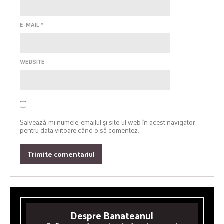
E-MAIL
*
WEBSITE
Salvează-mi numele, emailul și site-ul web în acest navigator
pentru data viitoare când o să comentez.
Despre Banateanul