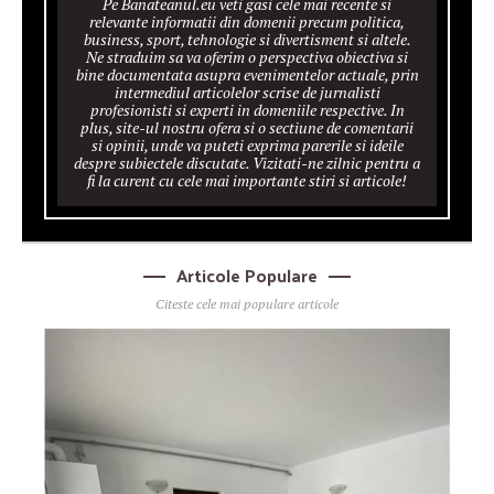
Pe Banateanul.eu veti gasi cele mai recente si
relevante informatii din domenii precum politica,
business, sport, tehnologie si divertisment si altele.
Ne straduim sa va oferim o perspectiva obiectiva si
bine documentata asupra evenimentelor actuale, prin
intermediul articolelor scrise de jurnalisti
profesionisti si experti in domeniile respective. In
plus, site-ul nostru ofera si o sectiune de comentarii
si opinii, unde va puteti exprima parerile si ideile
despre subiectele discutate. Vizitati-ne zilnic pentru a
fi la curent cu cele mai importante stiri si articole!
Articole Populare
Citeste cele mai populare articole