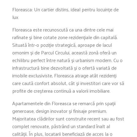
Floreasca: Un cartier distins, ideal pentru locuințe de
lux
Floreasca este recunoscută ca una dintre cele mai
rafinate și bine cotate zone rezidențiale din capitală.
Situată într-o poziție strategică, aproape de lacul
omonim și de Parcul Circului, această zonă oferă un
echilibru perfect între natură și urbanism modern. Cu o
infrastructură bine dezvoltată și o ofertă variată de
imobile exclusiviste, Floreasca atrage atât rezidenți
care caută confort absolut, cât și investitori care vor să
profite de creșterea continuă a valorii imobiliare.
Apartamentele din Floreasca se remarcă prin spații
generoase, design inovator și finisaje premium.
Majoritatea clădirilor sunt construite recent sau au fost
complet renovate, păstrând un standard înalt al
calității. În plus, locatarii beneficiază de acces la o