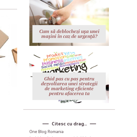
Cum să deblochezi ușa unei
mașini în caz de urgență?
Ghid pas cu pas pentru
dezvoltarea unei strategii
de marketing eficiente
pentru afacerea ta
Citesc cu drag…
One Blog Romania