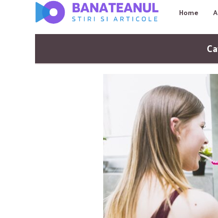
Home
A
Ca