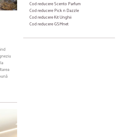
Cod reducere Scento Parfum
Cod reducere Pick n Dazzle
Cod reducere Kit Unghii
Cod reducere GSMnet
sind
agneziu
la
ltarea
 bună