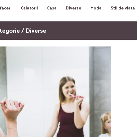
faceri
Calatorii
Casa
Diverse
Moda
Stil de viata
tegorie / Diverse