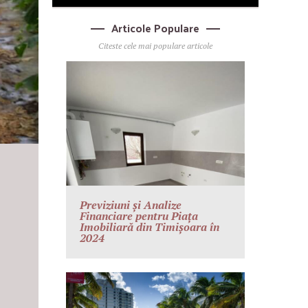
Articole Populare
Citeste cele mai populare articole
Previziuni și Analize
Financiare pentru Piața
Imobiliară din Timișoara în
2024