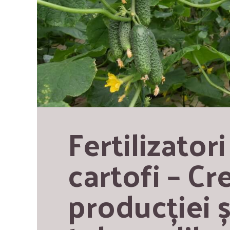
Fertilizatori
cartofi – Cr
producției și