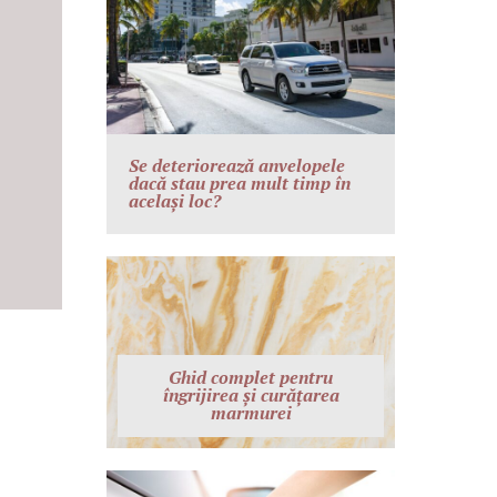
Se deteriorează anvelopele
dacă stau prea mult timp în
același loc?
Ghid complet pentru
îngrijirea și curățarea
marmurei