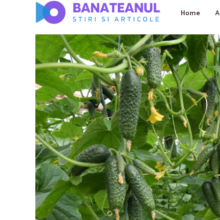
Home
A