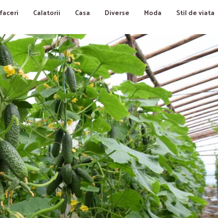
faceri
Calatorii
Casa
Diverse
Moda
Stil de viata