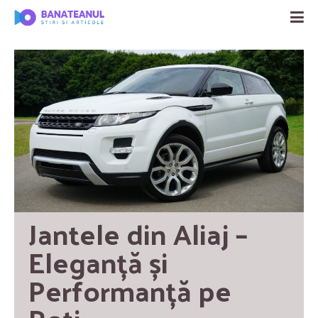
Jantele din Aliaj – 
Eleganță și 
Performanță pe 