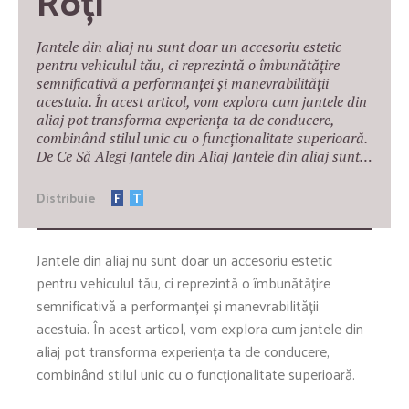
Roți
Jantele din aliaj nu sunt doar un accesoriu estetic
pentru vehiculul tău, ci reprezintă o îmbunătățire
semnificativă a performanței și manevrabilității
acestuia. În acest articol, vom explora cum jantele din
aliaj pot transforma experiența ta de conducere,
combinând stilul unic cu o funcționalitate superioară.
De Ce Să Alegi Jantele din Aliaj Jantele din aliaj sunt…
Distribuie
F
T
Jantele din aliaj nu sunt doar un accesoriu estetic
pentru vehiculul tău, ci reprezintă o îmbunătățire
semnificativă a performanței și manevrabilității
acestuia. În acest articol, vom explora cum jantele din
aliaj pot transforma experiența ta de conducere,
combinând stilul unic cu o funcționalitate superioară.