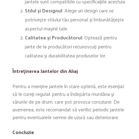
jantele sunt compatibile cu specificațiile acestuia.
Stilul și Designul:
Alege un design care se
potrivește stilului tău personal și îmbunătățește
aspectul mașinii tale.
Calitatea și Producătorul:
Optează pentru
jante de la producători recunoscuți pentru
calitatea și durabilitatea produselor lor.
Întreținerea Jantelor din Aliaj
Pentru a menține jantele în stare optimă, este esențial
să le cureți regulat pentru a îndepărta murdăria și
sărurile de pe drum, care pot provoca coroziune. De
asemenea, este recomandat să verifici periodic jantele
pentru eventualele semne de uzură sau deteriorare.
Concluzie