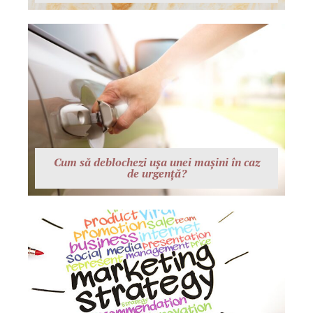
Cum să deblochezi ușa unei mașini în caz
de urgență?