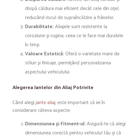
disipă căldura mai eficient decât cele din oțel,
reducând riscul de supraîncălzire a frânelor.
Durabilitate:
Aliajele sunt rezistente la
coroziune și rugina, ceea ce le face mai durabile
în timp.
Valoare Estetică:
Oferă o varietate mare de
stiluri și finisaje, permițând personalizarea
aspectului vehiculului.
Alegerea Jantelor din Aliaj Potrivite
Când alegi
jante aliaj
, este important să iei în
considerare câteva aspecte:
Dimensiunea și Fitment-ul:
Asigură-te că alegi
dimensiunea corectă pentru vehiculul tău și că