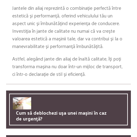
Jantele din aliaj reprezintă o combinație perfectă între
estetică și performanță, oferind vehiculului tău un
aspect unic și îmbunătățind experiența de conducere.
Investiția în jante de calitate nu numai că va crește
valoarea estetică a mașinii tale, dar va contribui și la o
manevrabilitate și performanță îmbunătățită.
Astfel, alegând jante din aliaj de înaltă calitate, îți poți
transforma mașina nu doar într-un mijloc de transport,
ci într-o declarație de stil și eficiență.
Cum să deblochezi ușa unei mașini în caz
de urgență?