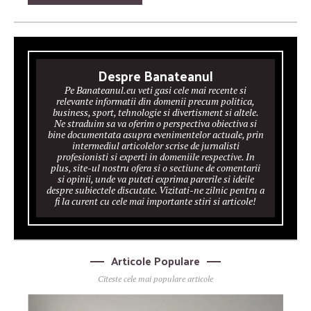
Despre Banateanul
Pe Banateanul.eu veti gasi cele mai recente si
relevante informatii din domenii precum politica,
business, sport, tehnologie si divertisment si altele.
Ne straduim sa va oferim o perspectiva obiectiva si
bine documentata asupra evenimentelor actuale, prin
intermediul articolelor scrise de jurnalisti
profesionisti si experti in domeniile respective. In
plus, site-ul nostru ofera si o sectiune de comentarii
si opinii, unde va puteti exprima parerile si ideile
despre subiectele discutate. Vizitati-ne zilnic pentru a
fi la curent cu cele mai importante stiri si articole!
Articole Populare
Citeste cele mai populare articole