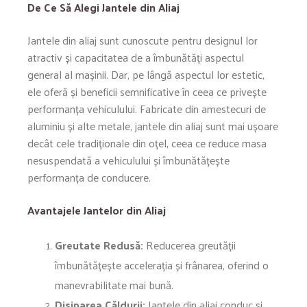
De Ce Să Alegi Jantele din Aliaj
Jantele din aliaj sunt cunoscute pentru designul lor
atractiv și capacitatea de a îmbunătăți aspectul
general al mașinii. Dar, pe lângă aspectul lor estetic,
ele oferă și beneficii semnificative în ceea ce privește
performanța vehiculului. Fabricate din amestecuri de
aluminiu și alte metale, jantele din aliaj sunt mai ușoare
decât cele tradiționale din oțel, ceea ce reduce masa
nesuspendată a vehiculului și îmbunătățește
performanța de conducere.
Avantajele Jantelor din Aliaj
Greutate Redusă:
Reducerea greutății
îmbunătățește accelerația și frânarea, oferind o
manevrabilitate mai bună.
Disiparea Căldurii:
Jantele din aliaj conduc și