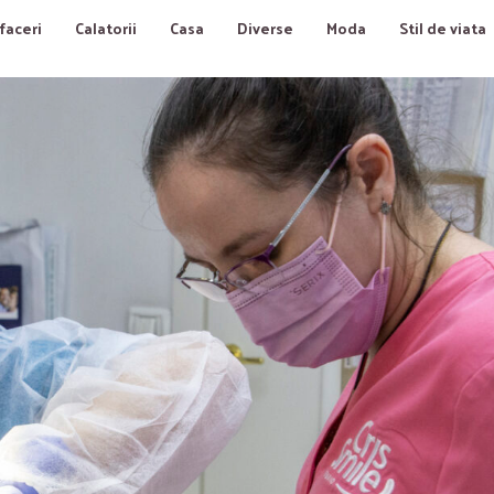
faceri
Calatorii
Casa
Diverse
Moda
Stil de viata