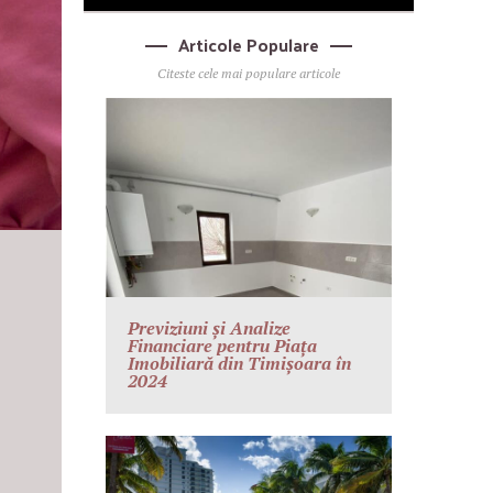
Articole Populare
Citeste cele mai populare articole
Previziuni și Analize
Financiare pentru Piața
Imobiliară din Timișoara în
2024