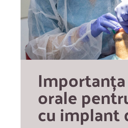
Importanța 
orale pentru
cu implant 