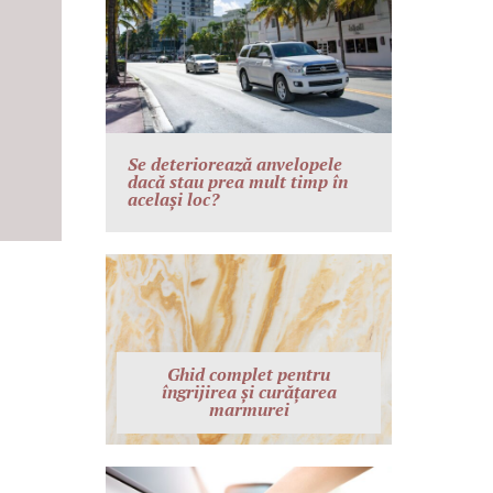
Se deteriorează anvelopele
dacă stau prea mult timp în
același loc?
Ghid complet pentru
îngrijirea și curățarea
marmurei