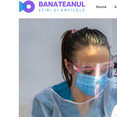
Home
A