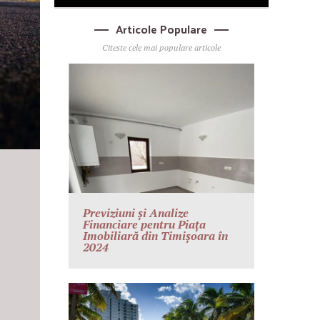
Articole Populare
Citeste cele mai populare articole
Previziuni și Analize
Financiare pentru Piața
Imobiliară din Timișoara în
2024