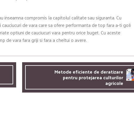
e nu inseamna compromis la capitolul calitate sau siguranta. Cu
si cauciucuri de vara care sa ofere performanta de top fara a-ti goli
riate optiuni de cauciucuri vara pentru orice buget. Cu aceste
p de vara fara griji si fara a cheltui o avere.
Metode eficiente de deratizare
pentru protejarea culturilor
agricole