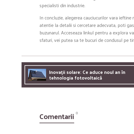
specialisti din industrie.
In concluzie, alegerea cauciucurilor vara ieftin
atentie la detalii si cercetare adecvata, poti ga
buzunarul. Acceseaza linkul pentru a explora va
sfaturi, vei putea sa te bucuri de condusul pe tim
Inovații solare: Ce aduce noul an în
tehnologia fotovoltaică
Comentarii
0