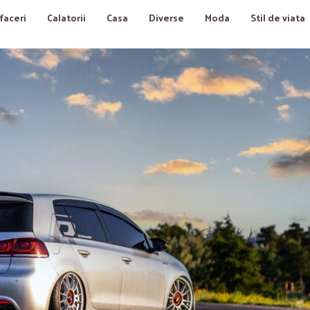
faceri
Calatorii
Casa
Diverse
Moda
Stil de viata