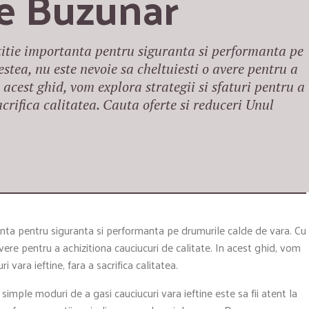
e Buzunar
titie importanta pentru siguranta si performanta pe
stea, nu este nevoie sa cheltuiesti o avere pentru a
 acest ghid, vom explora strategii si sfaturi pentru a
acrifica calitatea. Cauta oferte si reduceri Unul
tanta pentru siguranta si performanta pe drumurile calde de vara. Cu
vere pentru a achizitiona cauciucuri de calitate. In acest ghid, vom
i vara ieftine, fara a sacrifica calitatea.
simple moduri de a gasi cauciucuri vara ieftine este sa fii atent la