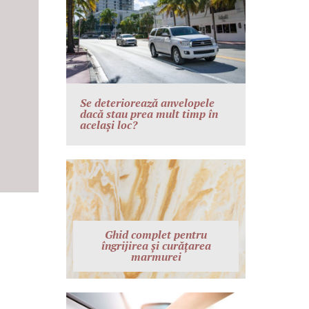
Se deteriorează anvelopele
dacă stau prea mult timp în
același loc?
Ghid complet pentru
îngrijirea și curățarea
marmurei