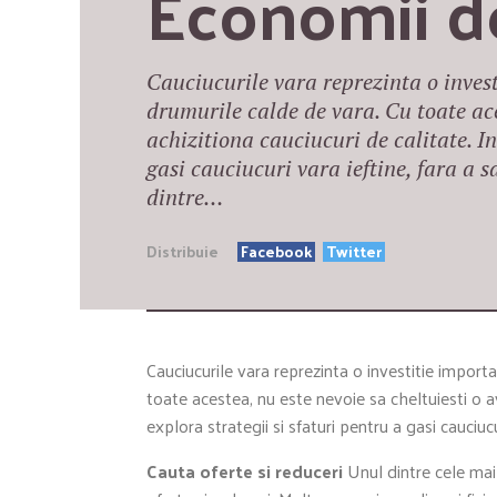
Economii d
Cauciucurile vara reprezinta o inves
drumurile calde de vara. Cu toate ace
achizitiona cauciucuri de calitate. In
gasi cauciucuri vara ieftine, fara a s
dintre…
Distribuie
Facebook
Twitter
Cauciucurile vara reprezinta o investitie impor
toate acestea, nu este nevoie sa cheltuiesti o a
explora strategii si sfaturi pentru a gasi cauciucur
Cauta oferte si reduceri
Unul dintre cele mai 