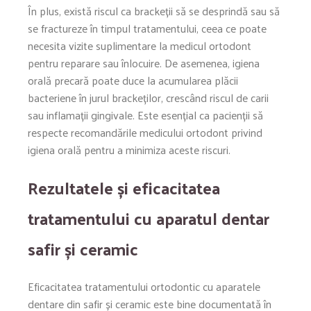
În plus, există riscul ca brackeții să se desprindă sau să
se fractureze în timpul tratamentului, ceea ce poate
necesita vizite suplimentare la medicul ortodont
pentru reparare sau înlocuire. De asemenea, igiena
orală precară poate duce la acumularea plăcii
bacteriene în jurul brackeților, crescând riscul de carii
sau inflamații gingivale. Este esențial ca pacienții să
respecte recomandările medicului ortodont privind
igiena orală pentru a minimiza aceste riscuri.
Rezultatele și eficacitatea
tratamentului cu aparatul dentar
safir și ceramic
Eficacitatea tratamentului ortodontic cu aparatele
dentare din safir și ceramic este bine documentată în