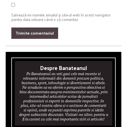
Salvează-mi numele, emailul și site-ul web în acest navigator
pentru data viitoare când o să comentez.
Despre Banateanul
Pe Banateanul.eu veti gasi cele mai recente si
relevante informatii din domenii precum politica,
business, sport, tehnologie si divertisment si altele.
Ne straduim sa va oferim o perspectiva obiectiva si
bine documentata asupra evenimentelor actuale, prin
intermediul articolelor scrise de jurnalisti
profesionisti si experti in domeniile respective. In
plus, site-ul nostru ofera si o sectiune de comentarii
si opinii, unde va puteti exprima parerile si ideile
despre subiectele discutate. Vizitati-ne zilnic pentru a
fi la curent cu cele mai importante stiri si articole!