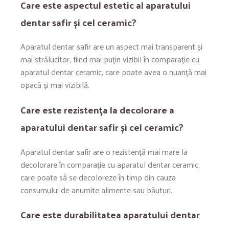
Care este aspectul estetic al aparatului
dentar safir și cel ceramic?
Aparatul dentar safir are un aspect mai transparent și
mai strălucitor, fiind mai puțin vizibil în comparație cu
aparatul dentar ceramic, care poate avea o nuanță mai
opacă și mai vizibilă.
Care este rezistența la decolorare a
aparatului dentar safir și cel ceramic?
Aparatul dentar safir are o rezistență mai mare la
decolorare în comparație cu aparatul dentar ceramic,
care poate să se decoloreze în timp din cauza
consumului de anumite alimente sau băuturi.
Care este durabilitatea aparatului dentar