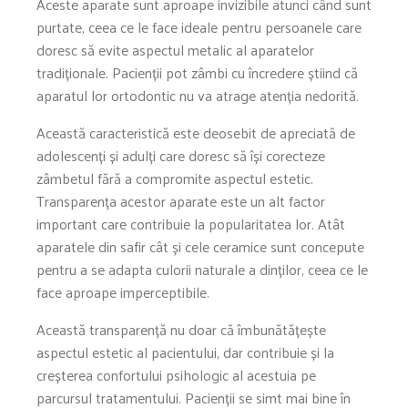
Aceste aparate sunt aproape invizibile atunci când sunt
purtate, ceea ce le face ideale pentru persoanele care
doresc să evite aspectul metalic al aparatelor
tradiționale. Pacienții pot zâmbi cu încredere știind că
aparatul lor ortodontic nu va atrage atenția nedorită.
Această caracteristică este deosebit de apreciată de
adolescenți și adulți care doresc să își corecteze
zâmbetul fără a compromite aspectul estetic.
Transparența acestor aparate este un alt factor
important care contribuie la popularitatea lor. Atât
aparatele din safir cât și cele ceramice sunt concepute
pentru a se adapta culorii naturale a dinților, ceea ce le
face aproape imperceptibile.
Această transparență nu doar că îmbunătățește
aspectul estetic al pacientului, dar contribuie și la
creșterea confortului psihologic al acestuia pe
parcursul tratamentului. Pacienții se simt mai bine în