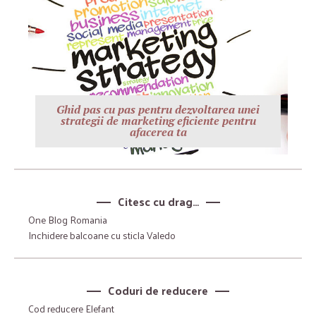
Ghid pas cu pas pentru dezvoltarea unei
strategii de marketing eficiente pentru
afacerea ta
Citesc cu drag…
One Blog Romania
Inchidere balcoane cu sticla Valedo
Coduri de reducere
Cod reducere Elefant