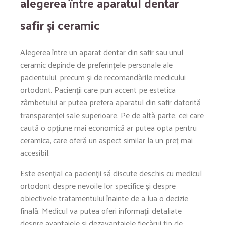
alegerea între aparatul dentar
safir și ceramic
Alegerea între un aparat dentar din safir sau unul
ceramic depinde de preferințele personale ale
pacientului, precum și de recomandările medicului
ortodont. Pacienții care pun accent pe estetica
zâmbetului ar putea prefera aparatul din safir datorită
transparenței sale superioare. Pe de altă parte, cei care
caută o opțiune mai economică ar putea opta pentru
ceramica, care oferă un aspect similar la un preț mai
accesibil.
Este esențial ca pacienții să discute deschis cu medicul
ortodont despre nevoile lor specifice și despre
obiectivele tratamentului înainte de a lua o decizie
finală. Medicul va putea oferi informații detaliate
despre avantajele și dezavantajele fiecărui tip de