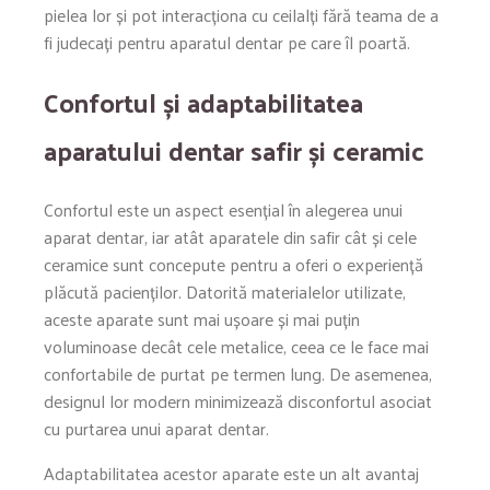
pielea lor și pot interacționa cu ceilalți fără teama de a
fi judecați pentru aparatul dentar pe care îl poartă.
Confortul și adaptabilitatea
aparatului dentar safir și ceramic
Confortul este un aspect esențial în alegerea unui
aparat dentar, iar atât aparatele din safir cât și cele
ceramice sunt concepute pentru a oferi o experiență
plăcută pacienților. Datorită materialelor utilizate,
aceste aparate sunt mai ușoare și mai puțin
voluminoase decât cele metalice, ceea ce le face mai
confortabile de purtat pe termen lung. De asemenea,
designul lor modern minimizează disconfortul asociat
cu purtarea unui aparat dentar.
Adaptabilitatea acestor aparate este un alt avantaj