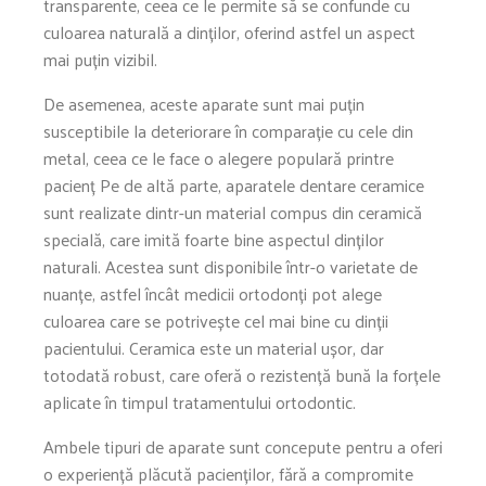
transparente, ceea ce le permite să se confunde cu
culoarea naturală a dinților, oferind astfel un aspect
mai puțin vizibil.
De asemenea, aceste aparate sunt mai puțin
susceptibile la deteriorare în comparație cu cele din
metal, ceea ce le face o alegere populară printre
pacienț Pe de altă parte, aparatele dentare ceramice
sunt realizate dintr-un material compus din ceramică
specială, care imită foarte bine aspectul dinților
naturali. Acestea sunt disponibile într-o varietate de
nuanțe, astfel încât medicii ortodonți pot alege
culoarea care se potrivește cel mai bine cu dinții
pacientului. Ceramica este un material ușor, dar
totodată robust, care oferă o rezistență bună la forțele
aplicate în timpul tratamentului ortodontic.
Ambele tipuri de aparate sunt concepute pentru a oferi
o experiență plăcută pacienților, fără a compromite