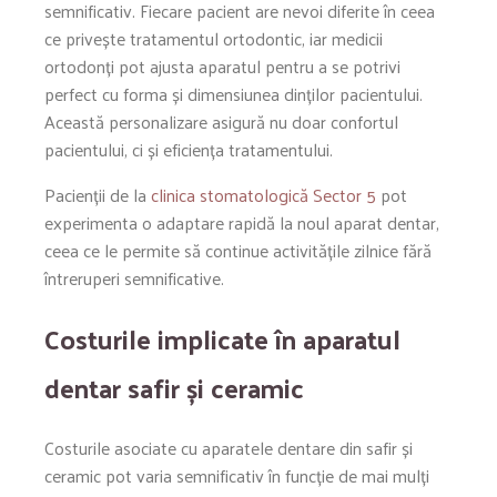
semnificativ. Fiecare pacient are nevoi diferite în ceea
ce privește tratamentul ortodontic, iar medicii
ortodonți pot ajusta aparatul pentru a se potrivi
perfect cu forma și dimensiunea dinților pacientului.
Această personalizare asigură nu doar confortul
pacientului, ci și eficiența tratamentului.
Pacienții de la
clinica stomatologică Sector 5
pot
experimenta o adaptare rapidă la noul aparat dentar,
ceea ce le permite să continue activitățile zilnice fără
întreruperi semnificative.
Costurile implicate în aparatul
dentar safir și ceramic
Costurile asociate cu aparatele dentare din safir și
ceramic pot varia semnificativ în funcție de mai mulți