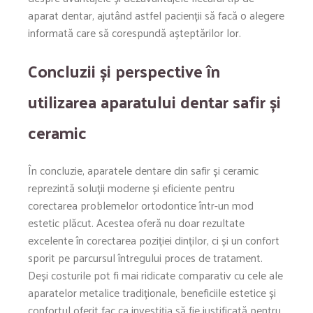
aparat dentar, ajutând astfel pacienții să facă o alegere
informată care să corespundă așteptărilor lor.
Concluzii și perspective în
utilizarea aparatului dentar safir și
ceramic
În concluzie, aparatele dentare din safir și ceramic
reprezintă soluții moderne și eficiente pentru
corectarea problemelor ortodontice într-un mod
estetic plăcut. Acestea oferă nu doar rezultate
excelente în corectarea poziției dinților, ci și un confort
sporit pe parcursul întregului proces de tratament.
Deși costurile pot fi mai ridicate comparativ cu cele ale
aparatelor metalice tradiționale, beneficiile estetice și
confortul oferit fac ca investiția să fie justificată pentru