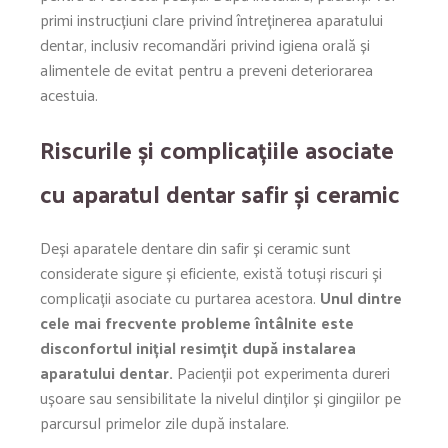
primi instrucțiuni clare privind întreținerea aparatului
dentar, inclusiv recomandări privind igiena orală și
alimentele de evitat pentru a preveni deteriorarea
acestuia.
Riscurile și complicațiile asociate
cu aparatul dentar safir și ceramic
Deși aparatele dentare din safir și ceramic sunt
considerate sigure și eficiente, există totuși riscuri și
complicații asociate cu purtarea acestora.
Unul dintre
cele mai frecvente probleme întâlnite este
disconfortul inițial resimțit după instalarea
aparatului dentar.
Pacienții pot experimenta dureri
ușoare sau sensibilitate la nivelul dinților și gingiilor pe
parcursul primelor zile după instalare.