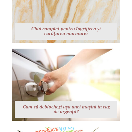
Ghid complet pentru îngrijirea și
curățarea marmurei
Cum să deblochezi ușa unei mașini în caz
de urgență?