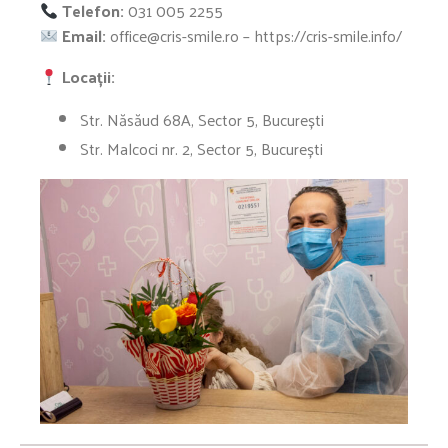
Telefon:
031 005 2255
Email:
office@cris-smile.ro – https://cris-smile.info/
Locații:
Str. Năsăud 68A, Sector 5, București
Str. Malcoci nr. 2, Sector 5, București