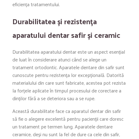
eficiența tratamentului.
Durabilitatea și rezistența
aparatului dentar safir și ceramic
Durabilitatea aparatului dentar este un aspect esențial
de luat în considerare atunci când se alege un
tratament ortodontic. Aparatele dentare din safir sunt
cunoscute pentru rezistența lor excepțională. Datorită
materialului din care sunt fabricate, acestea pot rezista
la forțele aplicate în timpul procesului de corectare a
dinților fără a se deteriora sau a se rupe.
Această durabilitate face ca aparatul dentar din safir
să fie o alegere excelentă pentru pacienții care doresc
un tratament pe termen lung. Aparatele dentare
ceramice, deși nu sunt la fel de dure ca cele din safir,