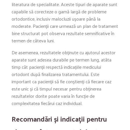
literatura de specialitate. Aceste tipuri de aparate sunt
capabile să corecteze o gamă largă de probleme
ortodontice, inclusiv malocluzii ușoare până la
moderate. Pacienții care urmează un plan de tratament
bine structurat pot observa rezultate semnificative în
termen de câteva luni.
De asemenea, rezultatele obținute cu ajutorul acestor
aparate sunt adesea durabile pe termen lung, atâta
timp cât pacienții respectă indicațiile medicului
ortodont după finalizarea tratamentului. Este
important ca pacienții să fie conștienți că fiecare caz
este unic și că timpul necesar pentru obținerea
rezultatelor dorite poate varia în funcție de
complexitatea fiecărui caz individual.
Recomandări și indicații pentru