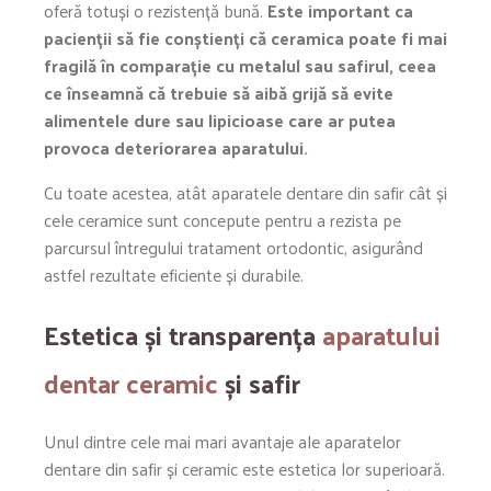
oferă totuși o rezistență bună.
Este important ca
pacienții să fie conștienți că ceramica poate fi mai
fragilă în comparație cu metalul sau safirul, ceea
ce înseamnă că trebuie să aibă grijă să evite
alimentele dure sau lipicioase care ar putea
provoca deteriorarea aparatului.
Cu toate acestea, atât aparatele dentare din safir cât și
cele ceramice sunt concepute pentru a rezista pe
parcursul întregului tratament ortodontic, asigurând
astfel rezultate eficiente și durabile.
Estetica și transparența
aparatului
dentar ceramic
și safir
Unul dintre cele mai mari avantaje ale aparatelor
dentare din safir și ceramic este estetica lor superioară.