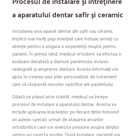
Procesul de instalare și întreținere
a aparatului dentar safir și ceramic
Instalarea unui aparat dentar din safir sau ceramic
implică mai mulți pași esențiali care trebuie urmați cu
atenție pentru a asigura o experiență reușită pentru
pacient. În primul rând, medicul ortodont va efectua o
evaluare detaliată a danturii pacientului, inclusiv
radiografii și amprente dentare. Aceste informații vor
ajuta la crearea unui plan personalizat de tratament
care să răspundă nevoilor specifice ale pacientului.
Odată ce planul este stabilit, medicul va începe
procesul de instalare a aparatului dentar. Acesta va
include aplicarea brackeților pe fiecare dinte folosind
un adeziv special, urmat de atașarea arcurilor
ortodontice care vor exercita presiune asupra dinților
pentru a-i corecta poziția. După instalare, pacienții vor