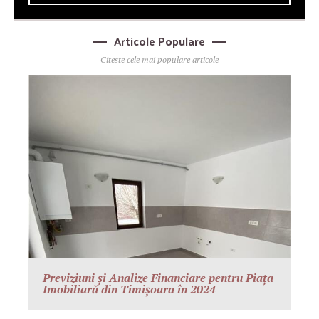
Articole Populare
Citeste cele mai populare articole
Previziuni și Analize Financiare pentru Piața
Imobiliară din Timișoara în 2024