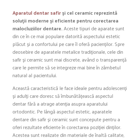
Aparatul dentar safir
și cel ceramic reprezintă
soluții moderne și eficiente pentru corectarea
malocluziilor dentare.
Aceste tipuri de aparate sunt
din ce în ce mai populare datorită aspectului estetic
plăcut și a confortului pe care îl oferă pacienților. Spre
deosebire de aparatele metalice tradiționale, cele din
safir și ceramic sunt mai discrete, având o transparență
care le permite să se integreze mai bine în zâmbetul
natural al pacientului.
Această caracteristică le face ideale pentru adolescenți
și adulți care doresc să îmbunătățească aspectul
dentar fără a atrage atenția asupra aparatului
ortodontic. Pe lângă aspectul estetic, aparatele
dentare din safir și ceramic sunt concepute pentru a
oferi rezultate eficiente în corectarea poziției dinților.
Acestea sunt realizate din materiale de înaltă calitate,