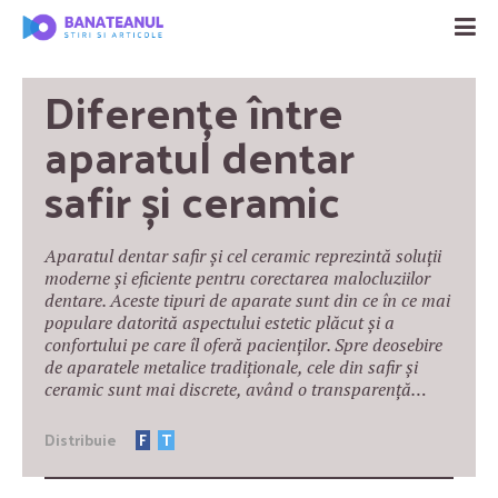
Diferențe între 
aparatul dentar 
safir și ceramic
Aparatul dentar safir și cel ceramic reprezintă soluții
moderne și eficiente pentru corectarea malocluziilor
dentare. Aceste tipuri de aparate sunt din ce în ce mai
populare datorită aspectului estetic plăcut și a
confortului pe care îl oferă pacienților. Spre deosebire
de aparatele metalice tradiționale, cele din safir și
ceramic sunt mai discrete, având o transparență…
Distribuie
F
T