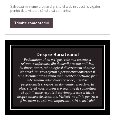
Salvează-mi numele, emailul și site-ul web în acest navigator
pentru data viitoare când o să comentez.
Despre Banateanul
Pe Banateanul.eu veti gasi cele mai recente si
relevante informatii din domenii precum politica,
business, sport, tehnologie si divertisment si altele.
Ne straduim sa va oferim o perspectiva obiectiva si
bine documentata asupra evenimentelor actuale, prin
intermediul articolelor scrise de jurnalisti
profesionisti si experti in domeniile respective. In
plus, site-ul nostru ofera si o sectiune de comentarii
si opinii, unde va puteti exprima parerile si ideile
despre subiectele discutate. Vizitati-ne zilnic pentru a
fi la curent cu cele mai importante stiri si articole!