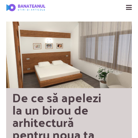
De ce să apelezi 
la un birou de 
arhitectură 
pentru noua ta 