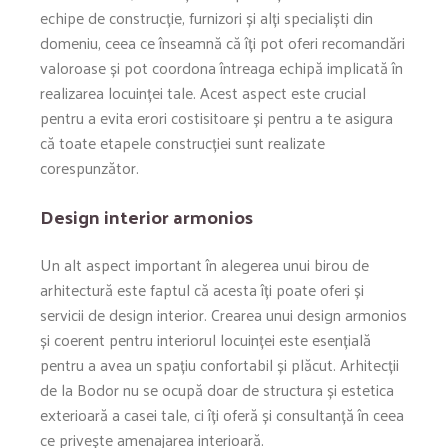
echipe de construcție, furnizori și alți specialiști din
domeniu, ceea ce înseamnă că îți pot oferi recomandări
valoroase și pot coordona întreaga echipă implicată în
realizarea locuinței tale. Acest aspect este crucial
pentru a evita erori costisitoare și pentru a te asigura
că toate etapele construcției sunt realizate
corespunzător.
Design interior armonios
Un alt aspect important în alegerea unui birou de
arhitectură este faptul că acesta îți poate oferi și
servicii de design interior. Crearea unui design armonios
și coerent pentru interiorul locuinței este esențială
pentru a avea un spațiu confortabil și plăcut. Arhitecții
de la Bodor nu se ocupă doar de structura și estetica
exterioară a casei tale, ci îți oferă și consultanță în ceea
ce privește amenajarea interioară.