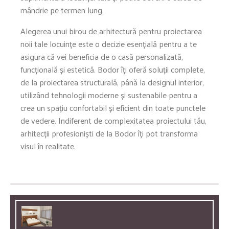
mândrie pe termen lung.
Alegerea unui birou de arhitectură pentru proiectarea
noii tale locuințe este o decizie esențială pentru a te
asigura că vei beneficia de o casă personalizată,
funcțională și estetică. Bodor îți oferă soluții complete,
de la proiectarea structurală, până la designul interior,
utilizând tehnologii moderne și sustenabile pentru a
crea un spațiu confortabil și eficient din toate punctele
de vedere. Indiferent de complexitatea proiectului tău,
arhitecții profesioniști de la Bodor îți pot transforma
visul în realitate.