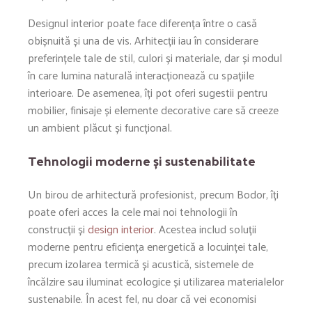
Designul interior poate face diferența între o casă
obișnuită și una de vis. Arhitecții iau în considerare
preferințele tale de stil, culori și materiale, dar și modul
în care lumina naturală interacționează cu spațiile
interioare. De asemenea, îți pot oferi sugestii pentru
mobilier, finisaje și elemente decorative care să creeze
un ambient plăcut și funcțional.
Tehnologii moderne și sustenabilitate
Un birou de arhitectură profesionist, precum Bodor, îți
poate oferi acces la cele mai noi tehnologii în
construcții și
design interior
. Acestea includ soluții
moderne pentru eficiența energetică a locuinței tale,
precum izolarea termică și acustică, sistemele de
încălzire sau iluminat ecologice și utilizarea materialelor
sustenabile. În acest fel, nu doar că vei economisi