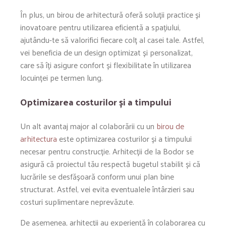
În plus, un birou de arhitectură oferă soluții practice și
inovatoare pentru utilizarea eficientă a spațiului,
ajutându-te să valorifici fiecare colț al casei tale. Astfel,
vei beneficia de un design optimizat și personalizat,
care să îți asigure confort și flexibilitate în utilizarea
locuinței pe termen lung.
Optimizarea costurilor și a timpului
Un alt avantaj major al colaborării cu un
birou de
arhitectura
este optimizarea costurilor și a timpului
necesar pentru construcție. Arhitecții de la Bodor se
asigură că proiectul tău respectă bugetul stabilit și că
lucrările se desfășoară conform unui plan bine
structurat. Astfel, vei evita eventualele întârzieri sau
costuri suplimentare neprevăzute.
De asemenea, arhitecții au experiență în colaborarea cu