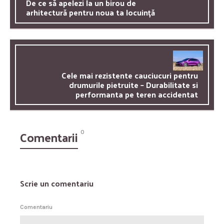
De ce să apelezi la un birou de
arhitectură pentru noua ta locuință
Cele mai rezistente cauciucuri pentru
drumurile pietruite – Durabilitate si
performanta pe teren accidentat
Comentarii
0
Scrie un comentariu
Comentariu