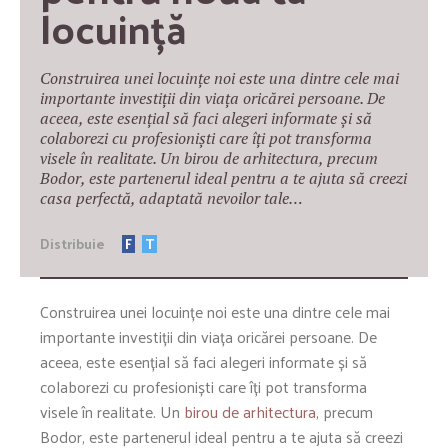
locuință
Construirea unei locuințe noi este una dintre cele mai
importante investiții din viața oricărei persoane. De
aceea, este esențial să faci alegeri informate și să
colaborezi cu profesioniști care îți pot transforma
visele în realitate. Un birou de arhitectura, precum
Bodor, este partenerul ideal pentru a te ajuta să creezi
casa perfectă, adaptată nevoilor tale…
Distribuie
F
T
Construirea unei locuințe noi este una dintre cele mai
importante investiții din viața oricărei persoane. De
aceea, este esențial să faci alegeri informate și să
colaborezi cu profesioniști care îți pot transforma
visele în realitate. Un
birou de arhitectura
, precum
Bodor, este partenerul ideal pentru a te ajuta să creezi