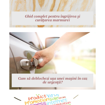
Ghid complet pentru îngrijirea și
curățarea marmurei
Cum să deblochezi ușa unei mașini în caz
de urgență?