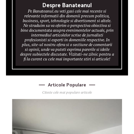
Despre Banateanul
Pe Banateanul.eu veti gasi cele mai recente si
relevante informatii din domenii precum politica,
business, sport, tehnologie si divertisment si altele.
Ne straduim sa va oferim o perspectiva obiectiva si
bine documentata asupra evenimentelor actuale, prin
intermediul articolelor scrise de jurnalisti
profesionisti si experti in domeniile respective. In
plus, site-ul nostru ofera si o sectiune de comentarii
si opinii, unde va puteti exprima parerile si ideile
despre subiectele discutate. Vizitati-ne zilnic pentru a
fi la curent cu cele mai importante stiri si articole!
Articole Populare
Citeste cele mai populare articole