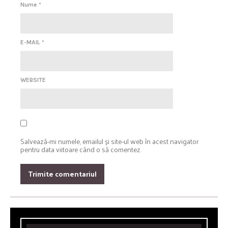
Nume
*
E-MAIL
*
WEBSITE
Salvează-mi numele, emailul și site-ul web în acest navigator
pentru data viitoare când o să comentez.