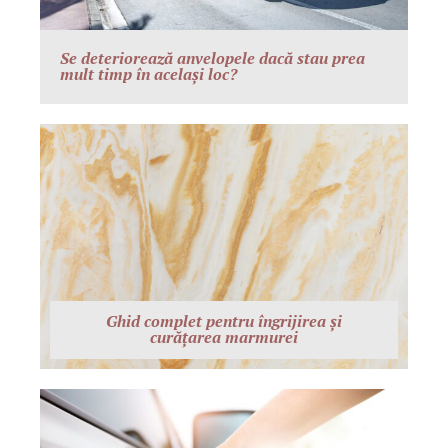
Se deteriorează anvelopele dacă stau prea
mult timp în același loc?
Ghid complet pentru îngrijirea și
curățarea marmurei