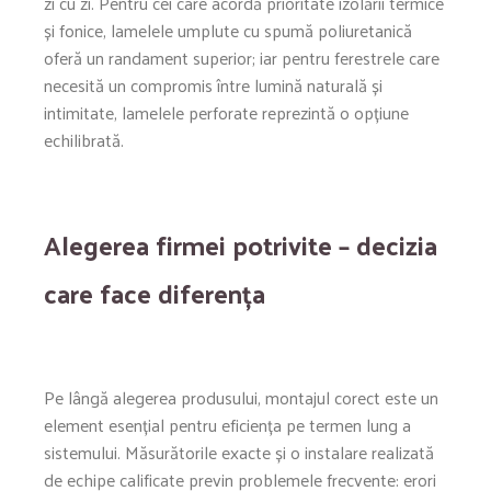
zi cu zi. Pentru cei care acordă prioritate izolării termice
și fonice, lamelele umplute cu spumă poliuretanică
oferă un randament superior; iar pentru ferestrele care
necesită un compromis între lumină naturală și
intimitate, lamelele perforate reprezintă o opțiune
echilibrată.
Alegerea firmei potrivite – decizia
care face diferența
Pe lângă alegerea produsului, montajul corect este un
element esențial pentru eficiența pe termen lung a
sistemului. Măsurătorile exacte și o instalare realizată
de echipe calificate previn problemele frecvente: erori