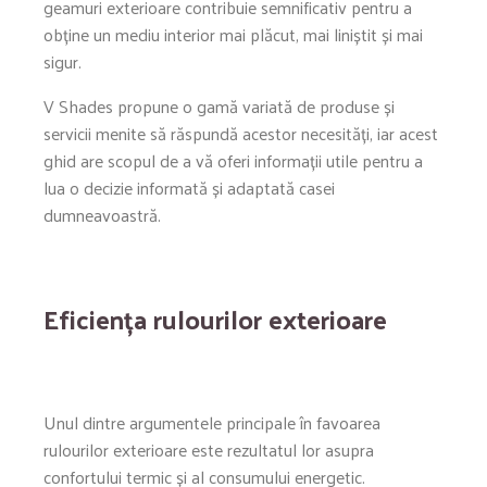
geamuri exterioare contribuie semnificativ pentru a
obține un mediu interior mai plăcut, mai liniștit și mai
sigur.
V Shades propune o gamă variată de produse și
servicii menite să răspundă acestor necesități, iar acest
ghid are scopul de a vă oferi informații utile pentru a
lua o decizie informată și adaptată casei
dumneavoastră.
Eficiența rulourilor exterioare
Unul dintre argumentele principale în favoarea
rulourilor exterioare este rezultatul lor asupra
confortului termic și al consumului energetic.