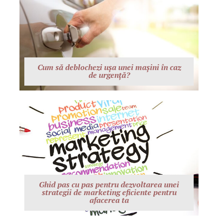
Cum să deblochezi ușa unei mașini în caz
de urgență?
Ghid pas cu pas pentru dezvoltarea unei
strategii de marketing eficiente pentru
afacerea ta