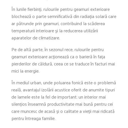
În lunile fierbinți, rulourile pentru geamuri exterioare
blochează o parte semnificativă din radiația solară care
ar pătrunde prin geamuri, contribuind la scăderea
temperaturii interioare și la reducerea utilizării
aparatelor de climatizare.
Pe de altă parte, în sezonul rece, rulourile pentru
geamuri exterioare acționează ca o barieră în fața
pierderilor de căldură, ceea ce se traduce în facturi mai
mici la energie.
În mediul urban, unde poluarea fonică este o problemă
reală, avantajul izolării acustice oferit de anumite tipuri
de lamele este la fel de important: un interior mai
silențios înseamnă productivitate mai bună pentru cei
care muncesc de acasă și o calitate a vieții mai ridicată
pentru întreaga familie.