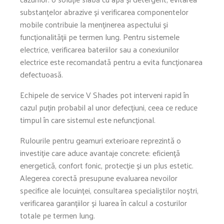
substanțelor abrazive și verificarea componentelor
mobile contribuie la menținerea aspectului și
funcționalității pe termen lung. Pentru sistemele
electrice, verificarea bateriilor sau a conexiunilor
electrice este recomandată pentru a evita funcționarea
defectuoasă.
Echipele de service V Shades pot interveni rapid în
cazul puțin probabil al unor defecțiuni, ceea ce reduce
timpul în care sistemul este nefuncțional.
Rulourile pentru geamuri exterioare reprezintă o
investiție care aduce avantaje concrete: eficiență
energetică, confort fonic, protecție și un plus estetic.
Alegerea corectă presupune evaluarea nevoilor
specifice ale locuinței, consultarea specialiștilor noștri,
verificarea garanțiilor și luarea în calcul a costurilor
totale pe termen lung.