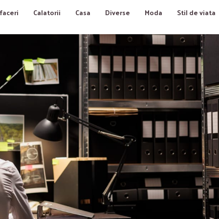
faceri
Calatorii
Casa
Diverse
Moda
Stil de viata