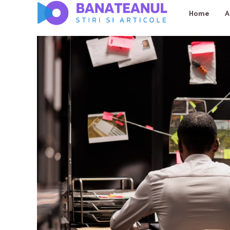
Home
A