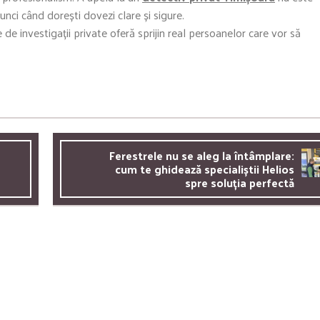
unci când dorești dovezi clare și sigure.
 de investigații private oferă sprijin real persoanelor care vor să
Ferestrele nu se aleg la întâmplare:
cum te ghidează specialiștii Helios
spre soluția perfectă