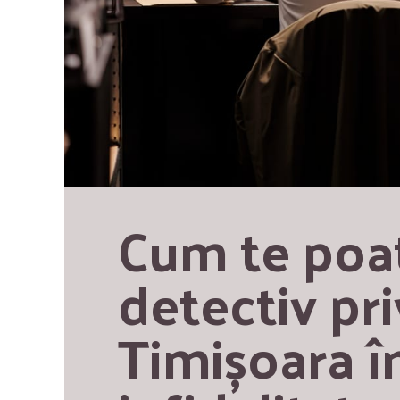
Cum te poat
detectiv pri
Timișoara în