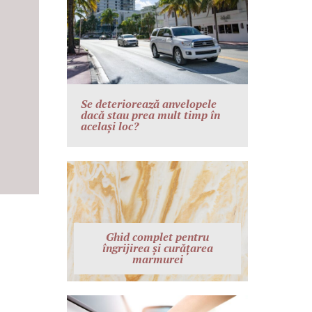
Se deteriorează anvelopele
dacă stau prea mult timp în
același loc?
Ghid complet pentru
îngrijirea și curățarea
marmurei