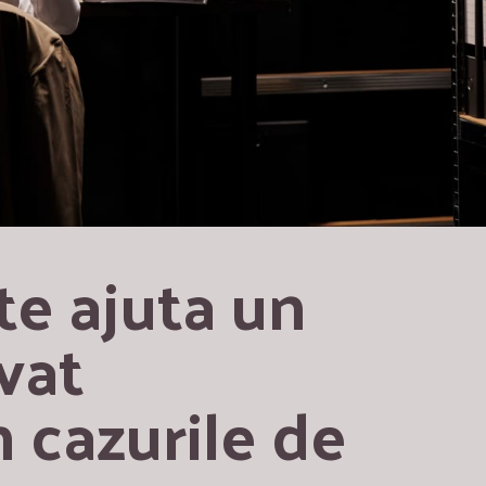
e ajuta un 
vat 
 cazurile de 