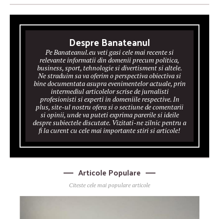
Despre Banateanul
Pe Banateanul.eu veti gasi cele mai recente si
relevante informatii din domenii precum politica,
business, sport, tehnologie si divertisment si altele.
Ne straduim sa va oferim o perspectiva obiectiva si
bine documentata asupra evenimentelor actuale, prin
intermediul articolelor scrise de jurnalisti
profesionisti si experti in domeniile respective. In
plus, site-ul nostru ofera si o sectiune de comentarii
si opinii, unde va puteti exprima parerile si ideile
despre subiectele discutate. Vizitati-ne zilnic pentru a
fi la curent cu cele mai importante stiri si articole!
Articole Populare
Citeste cele mai populare articole