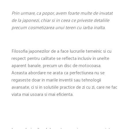
Prin urmare, ca popor, avem foarte multe de invatat
de la japonezi, chiar si in ceea ce priveste detaliile
precum cosmetizarea unui teren cu iarba inalta.
Filosofia japonezilor de a face lucrurile temeinic si cu
respect pentru calitate se reflecta inclusiv in unelte
aparent banale, precum un disc de motocoasa.
Aceasta abordare ne arata ca perfectiunea nu se
regaseste doar in marile inventii sau tehnologii
avansate, ci si in solutiile practice de zi cu zi, care ne fac
viata mai usoara si mai eficienta.