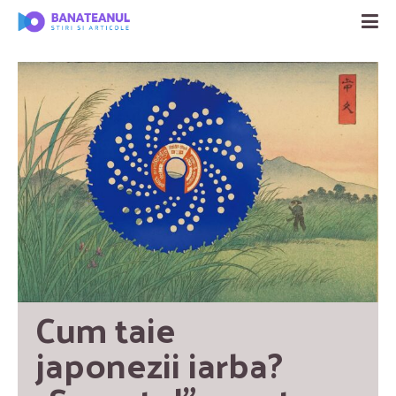
Cum taie 
japonezii iarba? 