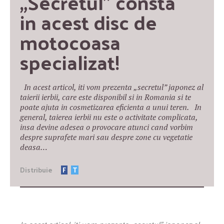
„Secretul” consta 
in acest disc de 
motocoasa 
specializat!
In acest articol, iti vom prezenta „secretul” japonez al
taierii ierbii, care este disponibil si in Romania si te
poate ajuta in cosmetizarea eficienta a unui teren. In
general, taierea ierbii nu este o activitate complicata,
insa devine adesea o provocare atunci cand vorbim
despre suprafete mari sau despre zone cu vegetatie
deasa…
Distribuie
F
T