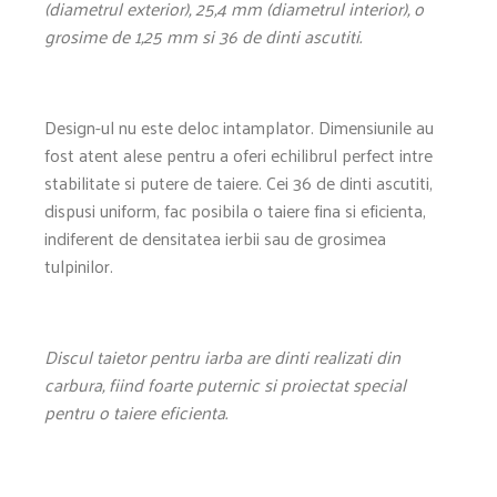
(diametrul exterior), 25,4 mm (diametrul interior), o
grosime de 1,25 mm si 36 de dinti ascutiti.
Design-ul nu este deloc intamplator. Dimensiunile au
fost atent alese pentru a oferi echilibrul perfect intre
stabilitate si putere de taiere. Cei 36 de dinti ascutiti,
dispusi uniform, fac posibila o taiere fina si eficienta,
indiferent de densitatea ierbii sau de grosimea
tulpinilor.
Discul taietor pentru iarba are dinti realizati din
carbura, fiind foarte puternic si proiectat special
pentru o taiere eficienta.