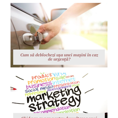
Cum să deblochezi ușa unei mașini în caz
de urgență?