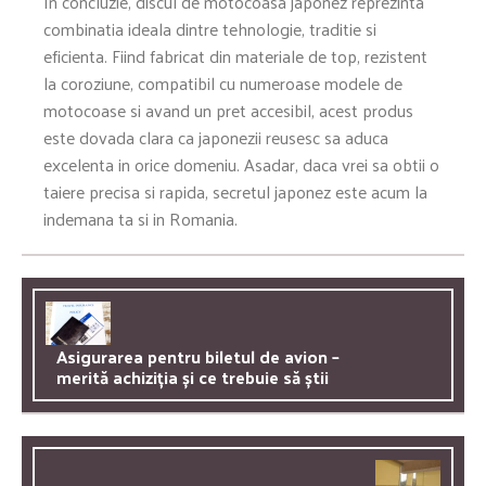
In concluzie, discul de motocoasa japonez reprezinta
combinatia ideala dintre tehnologie, traditie si
eficienta. Fiind fabricat din materiale de top, rezistent
la coroziune, compatibil cu numeroase modele de
motocoase si avand un pret accesibil, acest produs
este dovada clara ca japonezii reusesc sa aduca
excelenta in orice domeniu. Asadar, daca vrei sa obtii o
taiere precisa si rapida, secretul japonez este acum la
indemana ta si in Romania.
Asigurarea pentru biletul de avion –
merită achiziția și ce trebuie să știi