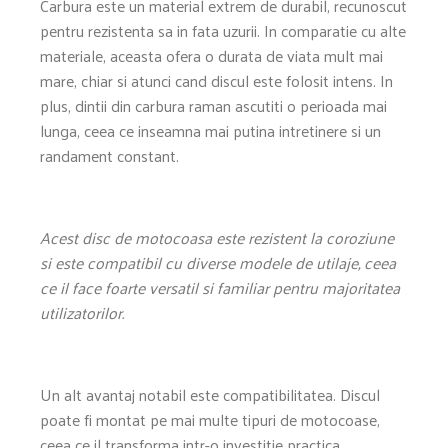
Carbura este un material extrem de durabil, recunoscut
pentru rezistenta sa in fata uzurii. In comparatie cu alte
materiale, aceasta ofera o durata de viata mult mai
mare, chiar si atunci cand discul este folosit intens. In
plus, dintii din carbura raman ascutiti o perioada mai
lunga, ceea ce inseamna mai putina intretinere si un
randament constant.
Acest disc de motocoasa este rezistent la coroziune
si este compatibil cu diverse modele de utilaje, ceea
ce il face foarte versatil si familiar pentru majoritatea
utilizatorilor.
Un alt avantaj notabil este compatibilitatea. Discul
poate fi montat pe mai multe tipuri de motocoase,
ceea ce il transforma intr-o investitie practica.