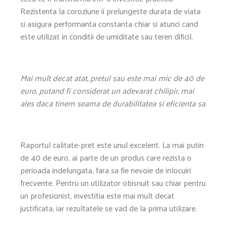
Rezistenta la coroziune ii prelungeste durata de viata
si asigura performanta constanta chiar si atunci cand
este utilizat in conditii de umiditate sau teren dificil.
Mai mult decat atat, pretul sau este mai mic de 40 de
euro, putand fi considerat un adevarat chilipir, mai
ales daca tinem seama de durabilitatea si eficienta sa.
Raportul calitate-pret este unul excelent. La mai putin
de 40 de euro, ai parte de un produs care rezista o
perioada indelungata, fara sa fie nevoie de inlocuiri
frecvente. Pentru un utilizator obisnuit sau chiar pentru
un profesionist, investitia este mai mult decat
justificata, iar rezultatele se vad de la prima utilizare.