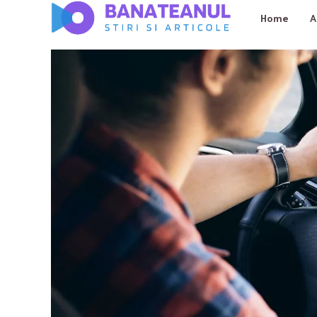
Home
A