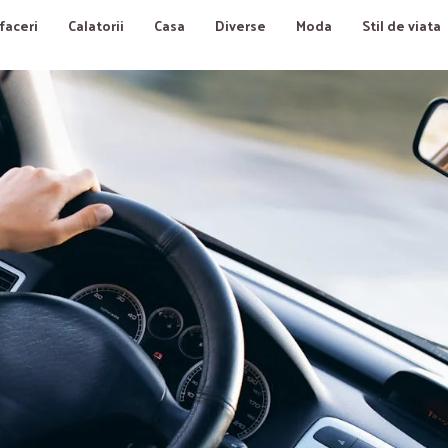
faceri
Calatorii
Casa
Diverse
Moda
Stil de viata