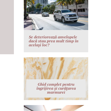
Se deteriorează anvelopele
dacă stau prea mult timp în
același loc?
Ghid complet pentru
îngrijirea și curățarea
marmurei