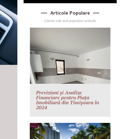
Articole Populare
Citeste cele mai populare articole
Previziuni și Analize
Financiare pentru Piața
Imobiliară din Timișoara în
2024