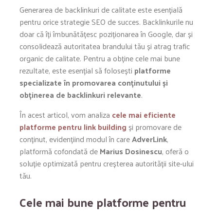
Generarea de backlinkuri de calitate este esențială
pentru orice strategie SEO de succes. Backlinkurile nu
doar că îți îmbunătățesc poziționarea în Google, dar și
consolidează autoritatea brandului tău și atrag trafic
organic de calitate. Pentru a obține cele mai bune
rezultate, este esențial să folosești
platforme
specializate în promovarea conținutului și
obținerea de backlinkuri relevante
.
În acest articol, vom analiza
cele mai eficiente
platforme pentru link building
și promovare de
conținut, evidențiind modul în care
AdverLink
,
platformă cofondată de
Marius Dosinescu
, oferă o
soluție optimizată pentru creșterea autorității site-ului
tău.
Cele mai bune platforme pentru