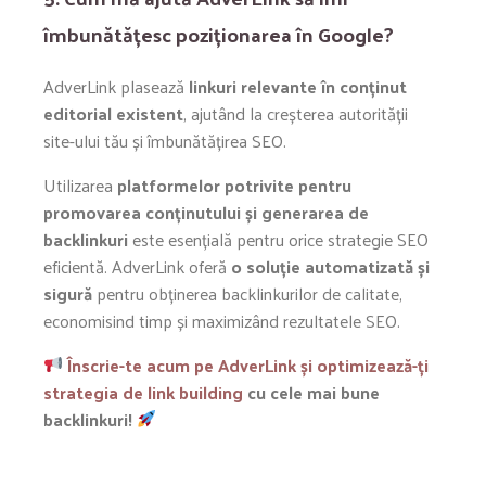
îmbunătățesc poziționarea în Google?
AdverLink plasează
linkuri relevante în conținut
editorial existent
, ajutând la creșterea autorității
site-ului tău și îmbunătățirea SEO.
Utilizarea
platformelor potrivite pentru
promovarea conținutului și generarea de
backlinkuri
este esențială pentru orice strategie SEO
eficientă. AdverLink oferă
o soluție automatizată și
sigură
pentru obținerea backlinkurilor de calitate,
economisind timp și maximizând rezultatele SEO.
Înscrie-te acum pe AdverLink și optimizează-ți
strategia de link building
cu cele mai bune
backlinkuri!