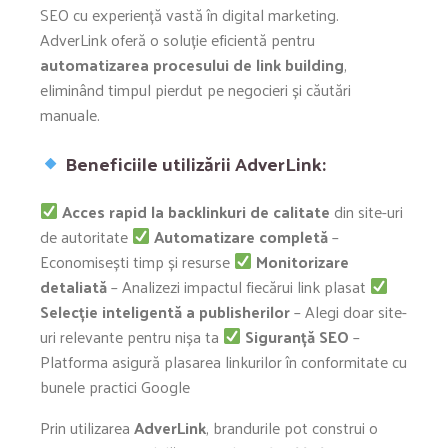
SEO cu experiență vastă în digital marketing.
AdverLink oferă o soluție eficientă pentru
automatizarea procesului de link building
,
eliminând timpul pierdut pe negocieri și căutări
manuale.
Beneficiile utilizării AdverLink:
Acces rapid la backlinkuri de calitate
din site-uri
de autoritate
Automatizare completă
–
Economisești timp și resurse
Monitorizare
detaliată
– Analizezi impactul fiecărui link plasat
Selecție inteligentă a publisherilor
– Alegi doar site-
uri relevante pentru nișa ta
Siguranță SEO
–
Platforma asigură plasarea linkurilor în conformitate cu
bunele practici Google
Prin utilizarea
AdverLink
, brandurile pot construi o