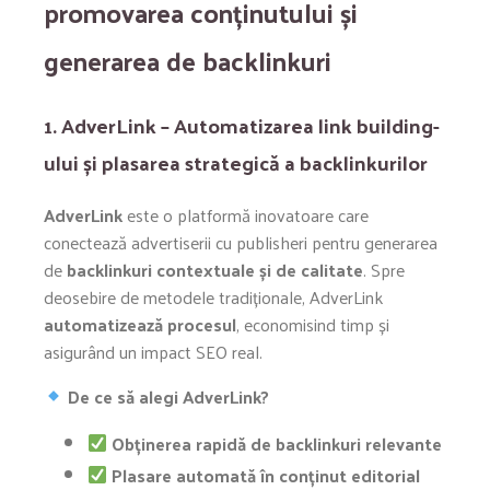
promovarea conținutului și
generarea de backlinkuri
1. AdverLink – Automatizarea link building-
ului și plasarea strategică a backlinkurilor
AdverLink
este o platformă inovatoare care
conectează advertiserii cu publisheri pentru generarea
de
backlinkuri contextuale și de calitate
. Spre
deosebire de metodele tradiționale, AdverLink
automatizează procesul
, economisind timp și
asigurând un impact SEO real.
De ce să alegi AdverLink?
Obținerea rapidă de backlinkuri relevante
Plasare automată în conținut editorial