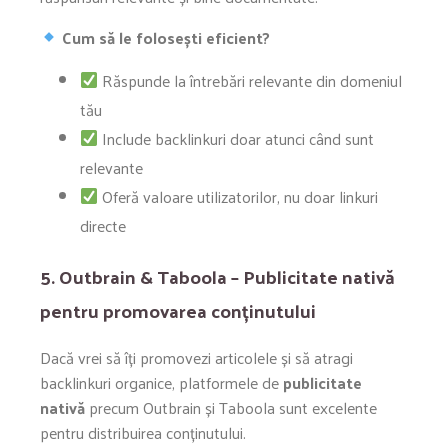
Cum să le folosești eficient?
Răspunde la întrebări relevante din domeniul
tău
Include backlinkuri doar atunci când sunt
relevante
Oferă valoare utilizatorilor, nu doar linkuri
directe
5. Outbrain & Taboola – Publicitate nativă
pentru promovarea conținutului
Dacă vrei să îți promovezi articolele și să atragi
backlinkuri organice, platformele de
publicitate
nativă
precum Outbrain și Taboola sunt excelente
pentru distribuirea conținutului.