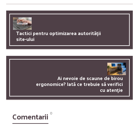
Tactici pentru optimizarea autorității
site-ului
Ai nevoie de scaune de birou
ergonomice? Iată ce trebuie să verifici
cu atenție
Comentarii
0