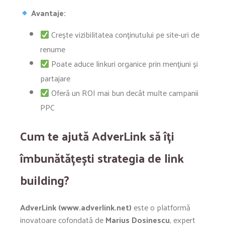
Avantaje:
Crește vizibilitatea conținutului pe site-uri de
renume
Poate aduce linkuri organice prin mențiuni și
partajare
Oferă un ROI mai bun decât multe campanii
PPC
Cum te ajută AdverLink să îți
îmbunătățești strategia de link
building?
AdverLink (www.adverlink.net)
este o platformă
inovatoare cofondată de
Marius Dosinescu
, expert