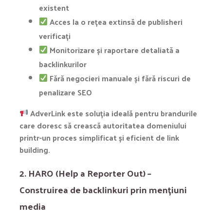
existent
Acces la o rețea extinsă de publisheri
verificați
Monitorizare și raportare detaliată a
backlinkurilor
Fără negocieri manuale și fără riscuri de
penalizare SEO
AdverLink este soluția ideală pentru brandurile
care doresc să crească autoritatea domeniului
printr-un proces simplificat și eficient de link
building.
2. HARO (Help a Reporter Out) –
Construirea de backlinkuri prin mențiuni
media