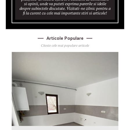
si opinii, unde va puteti exprima parerile si ideile
despre subiectele discutate. Vizitati-ne zilnic pentru a
fi la curent cu cele mai importante stiri si articole!
Articole Populare
Citeste cele mai populare articole