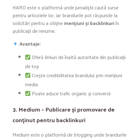
HARO este o platformă unde jurnaliștii caută surse
pentru articolele lor, iar brandurile pot răspunde la
solicitări pentru a obține
mențiuni și backlinkuri
în
publicații de renume.
Avantaje:
Oferă linkuri de înaltă autoritate din publicații
de top
Crește credibilitatea brandului prin mențiuni
media
Poate aduce trafic organic și conversii
3. Medium – Publicare și promovare de
conținut pentru backlinkuri
Medium este o platformă de blogging unde brandurile