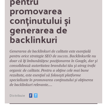
pentru 
promovarea 
conținutului și 
generarea de 
backlinkuri
Generarea de backlinkuri de calitate este esențială
pentru orice strategie SEO de succes. Backlinkurile nu
doar că îți îmbunătățesc poziționarea în Google, dar și
consolidează autoritatea brandului tău și atrag trafic
organic de calitate. Pentru a obține cele mai bune
rezultate, este esențial să folosești platforme
specializate în promovarea conținutului și obținerea
de backlinkuri relevante.…
Distribuie
F
T