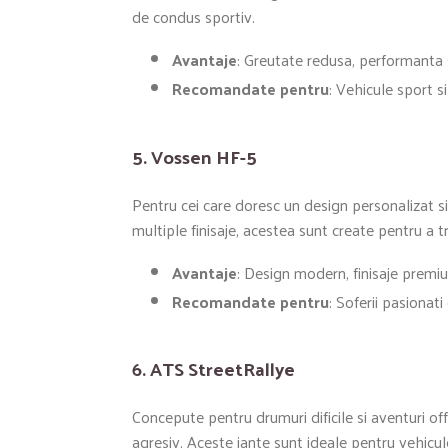
de condus sportiv.
Avantaje
: Greutate redusa, performanta 
Recomandate pentru
: Vehicule sport si
5.
Vossen HF-5
Pentru cei care doresc un design personalizat si
multiple finisaje, acestea sunt create pentru a 
Avantaje
: Design modern, finisaje premi
Recomandate pentru
: Soferii pasionati
6.
ATS StreetRallye
Concepute pentru drumuri dificile si aventuri o
agresiv. Aceste jante sunt ideale pentru vehicul