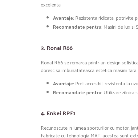
excelenta.
Avantaje
: Rezistenta ridicata, potrivite
Recomandate pentru
: Masini de lux si 
3.
Ronal R66
Ronal R66 se remarca printr-un design sofisticat
doresc sa imbunatateasca estetica masinii fara
Avantaje
: Pret accesibil, rezistenta la uzu
Recomandate pentru
: Utilizare zilnica 
4.
Enkei RPF1
Recunoscute in lumea sporturilor cu motor, jante
Fabricate cu tehnologia MAT, acestea sunt extre