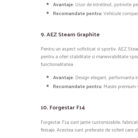
Avantaje
: Usor de intretinut, potrivite pen
Recomandate pentru
: Vehicule compac
9.
AEZ Steam Graphite
Pentru un aspect sofisticat si sportiv, AEZ Ste
pentru a oferi stabilitate si manevrabilitate spor
functionalitatea.
Avantaje
: Design elegant, performanta i
Recomandate pentru
: Masini premium s
10.
Forgestar F14
Forgestar F14 sunt jante customizabile, fabricate 
finisaje. Acestea sunt preferate de soferii care 