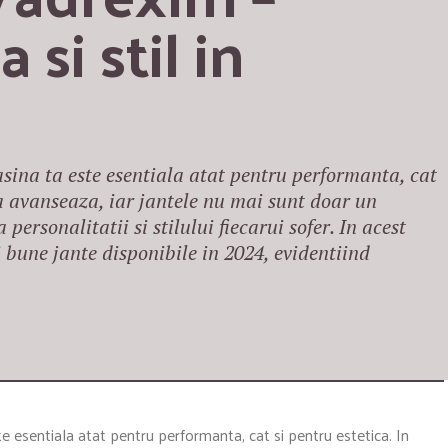
si stil in 
asina ta este esentiala atat pentru performanta, cat
ia avanseaza, iar jantele nu mai sunt doar un
 personalitatii si stilului fiecarui sofer. In acest
i bune jante disponibile in 2024, evidentiind
…
e esentiala atat pentru performanta, cat si pentru estetica. In