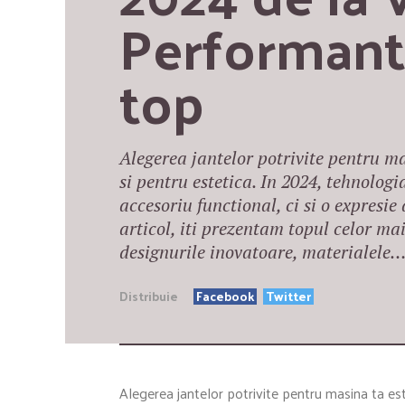
Performanta 
top
Alegerea jantelor potrivite pentru m
si pentru estetica. In 2024, tehnolog
accesoriu functional, ci si o expresie a
articol, iti prezentam topul celor ma
designurile inovatoare, materialele
Distribuie
Facebook
Twitter
Alegerea jantelor potrivite pentru masina ta est