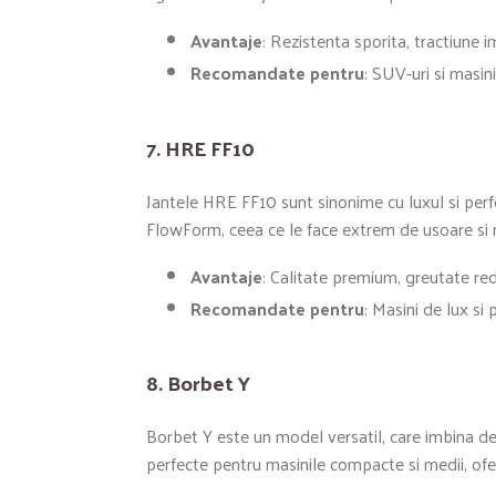
Avantaje
: Rezistenta sporita, tractiune 
Recomandate pentru
: SUV-uri si masin
7.
HRE FF10
Jantele HRE FF10 sunt sinonime cu luxul si perf
FlowForm, ceea ce le face extrem de usoare si re
Avantaje
: Calitate premium, greutate re
Recomandate pentru
: Masini de lux si
8.
Borbet Y
Borbet Y este un model versatil, care imbina de
perfecte pentru masinile compacte si medii, ofe