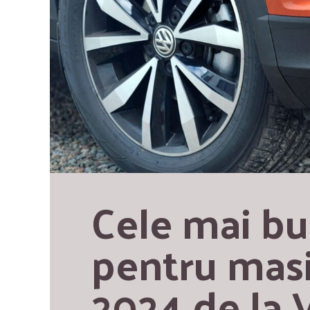
Cele mai bu
pentru masin
2024 de la 