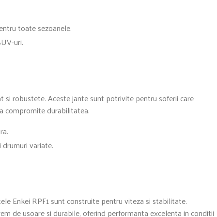
 pentru toate sezoanele.
SUV-uri.
 si robustete. Aceste jante sunt potrivite pentru soferii care
 a compromite durabilitatea.
ra.
si drumuri variate.
le Enkei RPF1 sunt construite pentru viteza si stabilitate.
m de usoare si durabile, oferind performanta excelenta in conditii