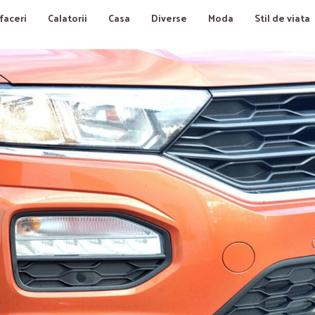
faceri
Calatorii
Casa
Diverse
Moda
Stil de viata