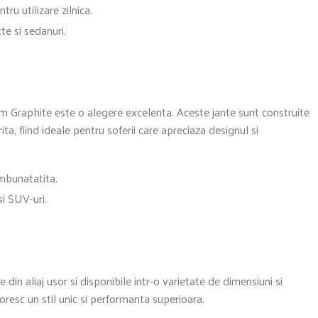
tru utilizare zilnica.
te si sedanuri.
am Graphite este o alegere excelenta. Aceste jante sunt construite
ita, fiind ideale pentru soferii care apreciaza designul si
mbunatatita.
i SUV-uri.
din aliaj usor si disponibile intr-o varietate de dimensiuni si
doresc un stil unic si performanta superioara.