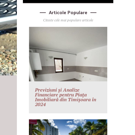
Articole Populare
Citeste cele mai populare articole
Previziuni și Analize
Financiare pentru Piața
Imobiliară din Timișoara în
2024