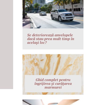
Se deteriorează anvelopele
dacă stau prea mult timp în
același loc?
Ghid complet pentru
îngrijirea și curățarea
marmurei