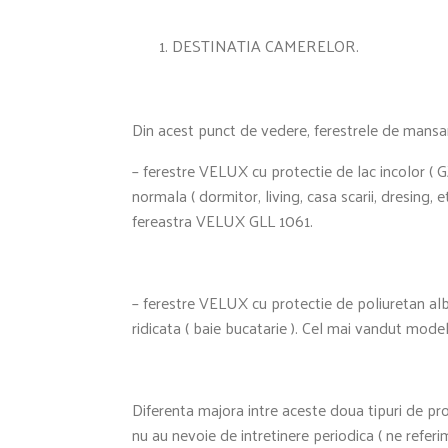
DESTINATIA CAMERELOR.
Din acest punct de vedere, ferestrele de mansa
– ferestre VELUX cu protectie de lac incolor ( G
normala ( dormitor, living, casa scarii, dresing, 
fereastra VELUX GLL 1061.
– ferestre VELUX cu protectie de poliuretan alb
ridicata ( baie bucatarie ). Cel mai vandut mod
Diferenta majora intre aceste doua tipuri de pro
nu au nevoie de intretinere periodica ( ne referi