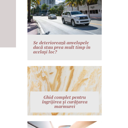
Se deteriorează anvelopele
dacă stau prea mult timp în
același loc?
Ghid complet pentru
îngrijirea și curățarea
marmurei