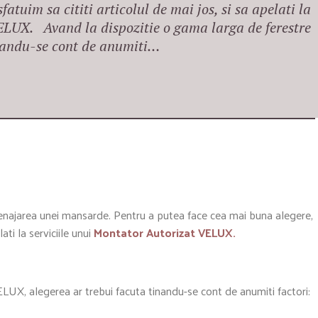
atuim sa cititi articolul de mai jos, si sa apelati la
ELUX. Avand la dispozitie o gama larga de ferestre
inandu-se cont de anumiti…
enajarea unei mansarde. Pentru a putea face cea mai buna alegere,
lati la serviciile unui
Montator Autorizat VELUX.
LUX, alegerea ar trebui facuta tinandu-se cont de anumiti factori: