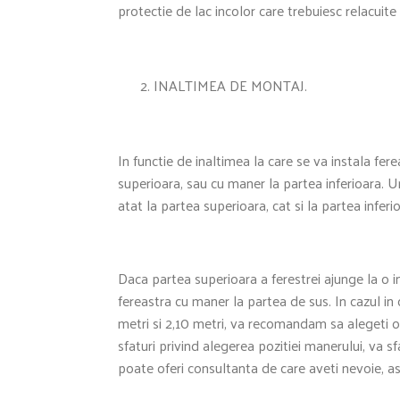
protectie de lac incolor care trebuiesc relacuite 
INALTIMEA DE MONTAJ.
In functie de inaltimea la care se va instala fe
superioara, sau cu maner la partea inferioara.
atat la partea superioara, cat si la partea inferi
Daca partea superioara a ferestrei ajunge la o
fereastra cu maner la partea de sus. In cazul in 
metri si 2,10 metri, va recomandam sa alegeti 
sfaturi privind alegerea pozitiei manerului, va
poate oferi consultanta de care aveti nevoie, as