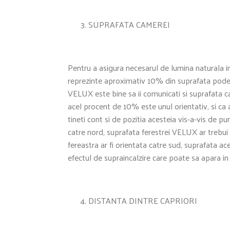
SUPRAFATA CAMEREI
Pentru a asigura necesarul de lumina naturala i
reprezinte aproximativ 10% din suprafata podelei
VELUX este bine sa ii comunicati si suprafata cam
acel procent de 10% este unul orientativ, si ca
tineti cont si de pozitia acesteia vis-a-vis de p
catre nord, suprafata ferestrei VELUX ar trebui
fereastra ar fi orientata catre sud, suprafata ac
efectul de supraincalzire care poate sa apara in 
DISTANTA DINTRE CAPRIORI