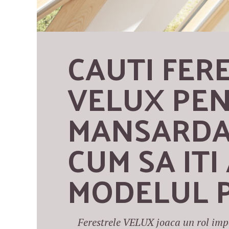
CAUTI FERE
VELUX PEN
MANSARDA 
CUM SA ITI 
MODELUL P
Ferestrele VELUX joaca un rol impo