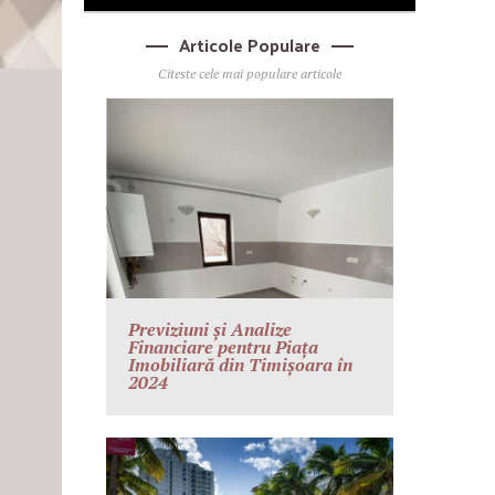
Articole Populare
Citeste cele mai populare articole
Previziuni și Analize
Financiare pentru Piața
Imobiliară din Timișoara în
2024