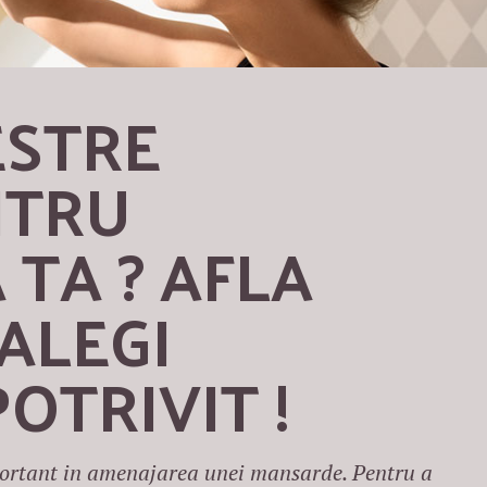
STRE 
TRU 
TA ? AFLA 
ALEGI 
OTRIVIT !
rtant in amenajarea unei mansarde. Pentru a