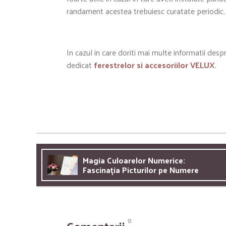
randament acestea trebuiesc curatate periodic.
In cazul in care doriti mai multe informatii despr
dedicat
ferestrelor si accesoriilor VELUX
.
Magia Culoarelor Numerice:
Fascinația Picturilor pe Numere
0