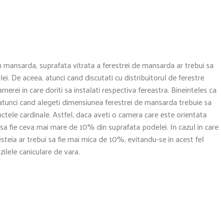
n mansarda, suprafata vitrata a ferestrei de mansarda ar trebui sa
. De aceea, atunci cand discutati cu distribuitorul de ferestre
erei in care doriti sa instalati respectiva fereastra. Bineinteles ca
 atunci cand alegeti dimensiunea ferestrei de mansarda trebuie sa
unctele cardinale. Astfel, daca aveti o camera care este orientata
 sa fie ceva mai mare de 10% din suprafata podelei. In cazul in care
esteia ar trebui sa fie mai mica de 10%, evitandu-se in acest fel
zilele caniculare de vara.