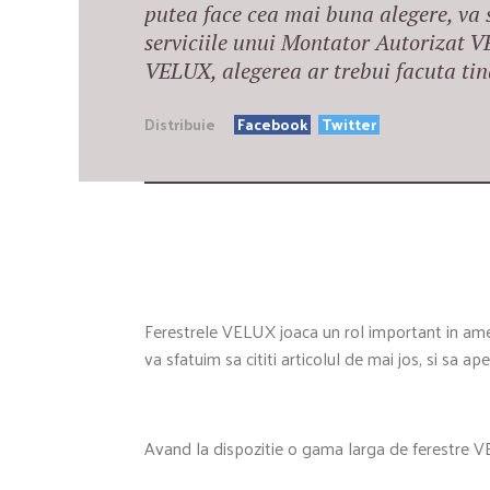
putea face cea mai buna alegere, va sf
serviciile unui Montator Autorizat V
VELUX, alegerea ar trebui facuta t
Distribuie
Facebook
Twitter
Ferestrele VELUX joaca un rol important in am
va sfatuim sa cititi articolul de mai jos, si sa ape
Avand la dispozitie o gama larga de ferestre VE