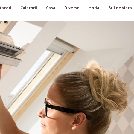
faceri
Calatorii
Casa
Diverse
Moda
Stil de viata