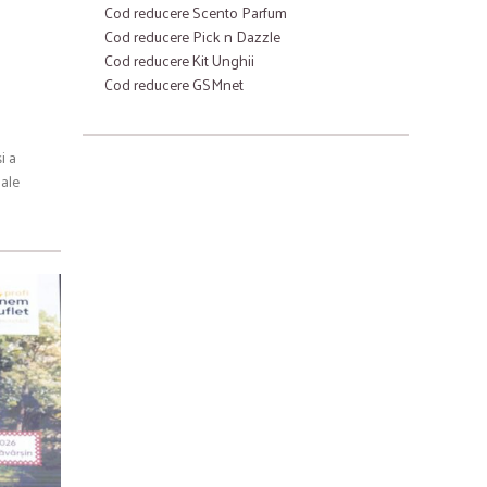
Cod reducere Scento Parfum
Cod reducere Pick n Dazzle
Cod reducere Kit Unghii
Cod reducere GSMnet
i a
iale