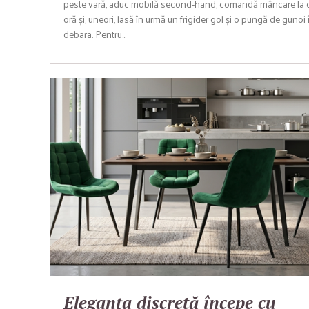
peste vară, aduc mobilă second-hand, comandă mâncare la 
oră și, uneori, lasă în urmă un frigider gol și o pungă de gunoi 
debara. Pentru…
Eleganța discretă începe cu