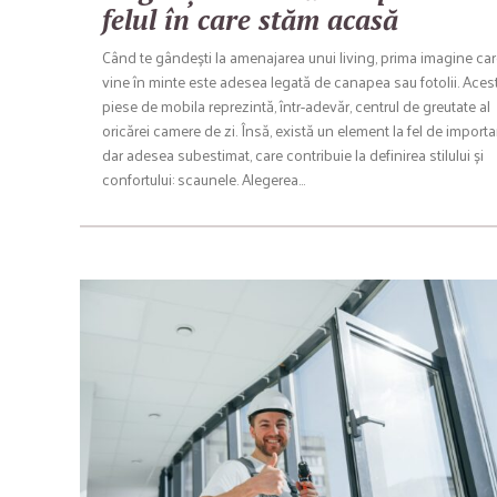
felul în care stăm acasă
Când te gândești la amenajarea unui living, prima imagine care
vine în minte este adesea legată de canapea sau fotolii. Aces
piese de mobila reprezintă, într-adevăr, centrul de greutate al
oricărei camere de zi. Însă, există un element la fel de importa
dar adesea subestimat, care contribuie la definirea stilului și
confortului: scaunele. Alegerea…