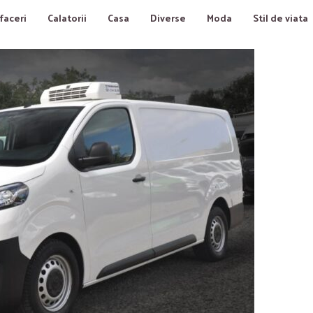
faceri
Calatorii
Casa
Diverse
Moda
Stil de viata