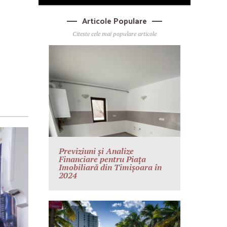
Articole Populare
Citeste cele mai populare articole
Previziuni și Analize
Financiare pentru Piața
Imobiliară din Timișoara în
2024