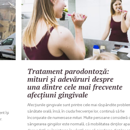
Tratament parodontoză:
mituri și adevăruri despre
una dintre cele mai frecvente
afecțiuni gingivale
Afecțiunile gingivale sunt printre cele mai răspândite proble
sănătate orală, însă, în ciuda frecvenței lor, continuă să fie
nt își
înconjurate de numeroase mituri. Multe persoane consideră 
r.
sângerarea gingiilor este normală, că mobilitatea dinților apa